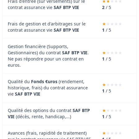
Frais d'entrée (sur versements) sur le
contrat assurance vie
SAF BTP VIE
2
/ 5
Frais de gestion et d'arbitrages sur le
contrat assurance vie
SAF BTP VIE
1
/ 5
Gestion financière (Supports,
Gestionnaires) du contrat
SAF BTP VIE
.
Ne pas répondre pour un contrat en
1
/ 5
euros.
Qualité du
Fonds €uros
(rendement,
historique, frais) du contrat assurance
1
/ 5
vie
SAF BTP VIE
Qualité des options du contrat
SAF BTP
VIE
(décès, rente, handicap,...)
1
/ 5
Avances (frais, rapidité de traitement)