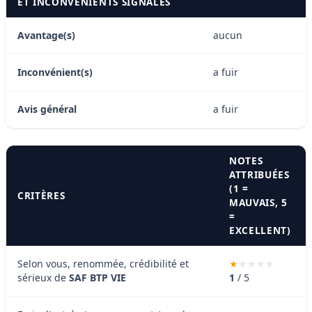
ET INCONVÉNIENTS SIGNALÉS
Avantage(s)
aucun
Inconvénient(s)
a fuir
Avis général
a fuir
NOTES
ATTRIBUÉES
(1 =
CRITÈRES
MAUVAIS, 5
=
EXCELLENT)
Selon vous, renommée, crédibilité et
sérieux de
SAF BTP VIE
1
/ 5