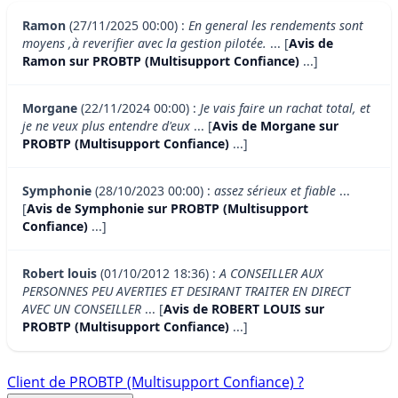
Ramon
(27/11/2025 00:00) :
En general les rendements sont
moyens ,à reverifier avec la gestion pilotée.
... [
Avis de
Ramon sur PROBTP (Multisupport Confiance)
...]
Morgane
(22/11/2024 00:00) :
Je vais faire un rachat total, et
je ne veux plus entendre d'eux
... [
Avis de Morgane sur
PROBTP (Multisupport Confiance)
...]
Symphonie
(28/10/2023 00:00) :
assez sérieux et fiable
...
[
Avis de Symphonie sur PROBTP (Multisupport
Confiance)
...]
Robert louis
(01/10/2012 18:36) :
A CONSEILLER AUX
PERSONNES PEU AVERTIES ET DESIRANT TRAITER EN DIRECT
AVEC UN CONSEILLER
... [
Avis de ROBERT LOUIS sur
PROBTP (Multisupport Confiance)
...]
Client de PROBTP (Multisupport Confiance) ?