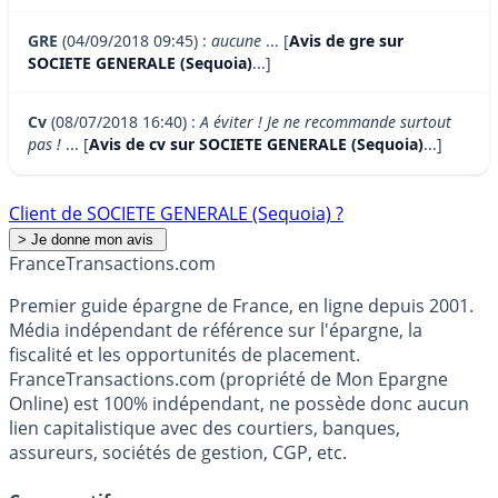
GRE
(04/09/2018 09:45) :
aucune
... [
Avis de gre sur
SOCIETE GENERALE (Sequoia)
...]
Cv
(08/07/2018 16:40) :
A éviter ! Je ne recommande surtout
pas !
... [
Avis de cv sur SOCIETE GENERALE (Sequoia)
...]
Client de SOCIETE GENERALE (Sequoia) ?
France
Transactions.com
Premier guide épargne de France, en ligne depuis 2001.
Média indépendant de référence sur l'épargne, la
fiscalité et les opportunités de placement.
FranceTransactions.com (propriété de Mon Epargne
Online) est 100% indépendant, ne possède donc aucun
lien capitalistique avec des courtiers, banques,
assureurs, sociétés de gestion, CGP, etc.