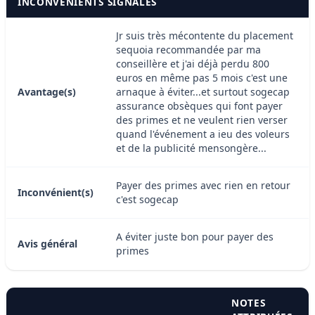
INCONVÉNIENTS SIGNALÉS
Jr suis très mécontente du placement
sequoia recommandée par ma
conseillère et j'ai déjà perdu 800
euros en même pas 5 mois c'est une
Avantage(s)
arnaque à éviter...et surtout sogecap
assurance obsèques qui font payer
des primes et ne veulent rien verser
quand l'événement a ieu des voleurs
et de la publicité mensongère...
Payer des primes avec rien en retour
Inconvénient(s)
c'est sogecap
A éviter juste bon pour payer des
Avis général
primes
NOTES