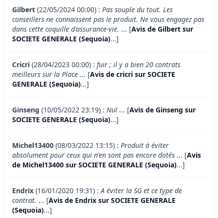
Gilbert
(22/05/2024 00:00) :
Pas souple du tout. Les
conseillers ne connaissent pas le produit. Ne vous engagez pas
dans cette coquille d'assurance-vie.
... [
Avis de Gilbert sur
SOCIETE GENERALE (Sequoia)
...]
Cricri
(28/04/2023 00:00) :
fuir ; il y a bien 20 contrats
meilleurs sur la Place
... [
Avis de cricri sur SOCIETE
GENERALE (Sequoia)
...]
Ginseng
(10/05/2022 23:19) :
Nul
... [
Avis de Ginseng sur
SOCIETE GENERALE (Sequoia)
...]
Michel13400
(08/03/2022 13:15) :
Produit à éviter
absolument pour ceux qui n'en sont pas encore dotés
... [
Avis
de Michel13400 sur SOCIETE GENERALE (Sequoia)
...]
Endrix
(16/01/2020 19:31) :
A éviter la SG et ce type de
contrat.
... [
Avis de Endrix sur SOCIETE GENERALE
(Sequoia)
...]