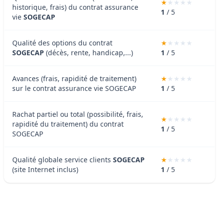
historique, frais) du contrat assurance
1
/ 5
vie
SOGECAP
Qualité des options du contrat
SOGECAP
(décès, rente, handicap,...)
1
/ 5
Avances (frais, rapidité de traitement)
sur le contrat assurance vie SOGECAP
1
/ 5
Rachat partiel ou total (possibilité, frais,
rapidité du traitement) du contrat
1
/ 5
SOGECAP
Qualité globale service clients
SOGECAP
(site Internet inclus)
1
/ 5