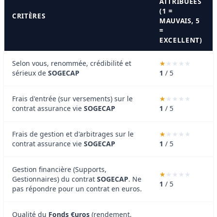
ATTRIBUÉES
(1 =
CRITÈRES
MAUVAIS, 5
=
EXCELLENT)
Selon vous, renommée, crédibilité et
sérieux de
SOGECAP
1
/ 5
Frais d'entrée (sur versements) sur le
contrat assurance vie
SOGECAP
1
/ 5
Frais de gestion et d'arbitrages sur le
contrat assurance vie
SOGECAP
1
/ 5
Gestion financière (Supports,
Gestionnaires) du contrat
SOGECAP
. Ne
1
/ 5
pas répondre pour un contrat en euros.
Qualité du
Fonds €uros
(rendement,