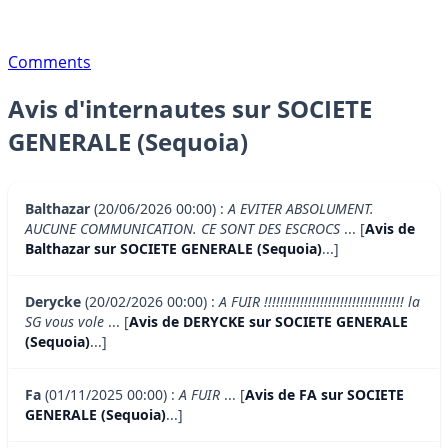
Comments
Avis d'internautes sur SOCIETE
GENERALE (Sequoia)
Balthazar
(20/06/2026 00:00) :
A EVITER ABSOLUMENT.
AUCUNE COMMUNICATION. CE SONT DES ESCROCS
... [
Avis de
Balthazar sur SOCIETE GENERALE (Sequoia)
...]
Derycke
(20/02/2026 00:00) :
A FUIR !!!!!!!!!!!!!!!!!!!!!!!!!!!!!!!!!!! la
SG vous vole
... [
Avis de DERYCKE sur SOCIETE GENERALE
(Sequoia)
...]
Fa
(01/11/2025 00:00) :
A FUIR
... [
Avis de FA sur SOCIETE
GENERALE (Sequoia)
...]