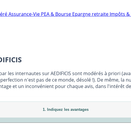
néré
Assurance-Vie
PEA & Bourse
Epargne retraite
Impôts & 
IFICIS
par les internautes sur AEDIFICIS sont modérés à priori (avan
perfection n'est pas de ce monde, désolé !). De même, la nu
age et un inconvénient pour chaque avis, dans l'intérêt de 
1. Indiquez les avantages