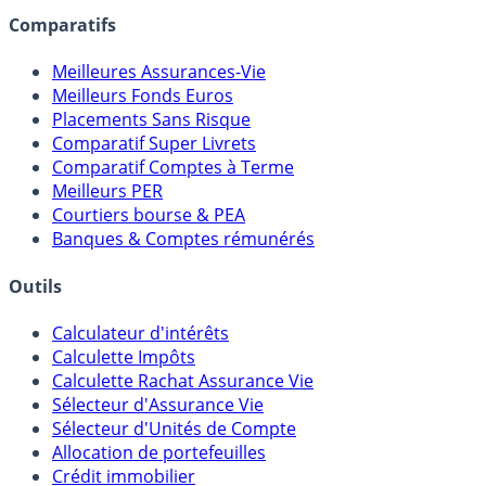
Comparatifs
Meilleures Assurances-Vie
Meilleurs Fonds Euros
Placements Sans Risque
Comparatif Super Livrets
Comparatif Comptes à Terme
Meilleurs PER
Courtiers bourse & PEA
Banques & Comptes rémunérés
Outils
Calculateur d'intérêts
Calculette Impôts
Calculette Rachat Assurance Vie
Sélecteur d'Assurance Vie
Sélecteur d'Unités de Compte
Allocation de portefeuilles
Crédit immobilier