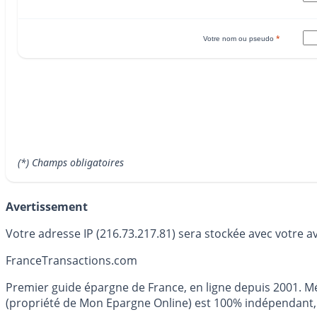
*
Votre nom ou pseudo
(*) Champs obligatoires
Avertissement
Votre adresse IP (216.73.217.81) sera stockée avec votre a
France
Transactions.com
Premier guide épargne de France, en ligne depuis 2001. Mé
(propriété de Mon Epargne Online) est 100% indépendant, n