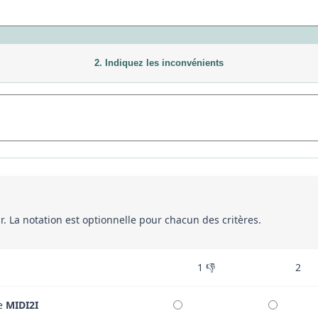
2. Indiquez les inconvénients
eur. La notation est optionnelle pour chacun des critères.
1 👎
2
re
MIDI2I