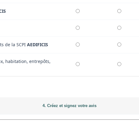
CIS
ts de la SCPI
AEDIFICIS
x, habitation, entrepôts,
4. Créez et signez votre avis