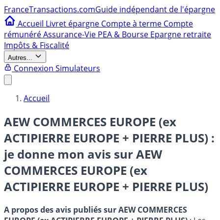
France
Transactions.com
Guide indépendant de l'épargne
Accueil
Livret épargne
Compte à terme
Compte
rémunéré
Assurance-Vie
PEA & Bourse
Epargne retraite
Impôts & Fiscalité
Autres...
Connexion
Simulateurs
Accueil
AEW COMMERCES EUROPE (ex
ACTIPIERRE EUROPE + PIERRE PLUS) :
je donne mon avis sur
AEW
COMMERCES EUROPE (ex
ACTIPIERRE EUROPE + PIERRE PLUS)
A propos des avis publiés sur AEW COMMERCES