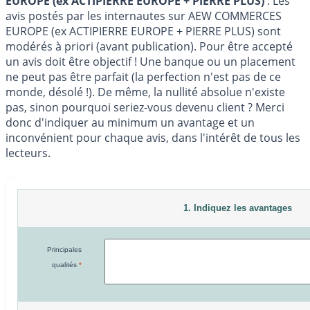
EUROPE (ex ACTIPIERRE EUROPE + PIERRE PLUS)
: Les
avis postés par les internautes sur AEW COMMERCES
EUROPE (ex ACTIPIERRE EUROPE + PIERRE PLUS) sont
modérés à priori (avant publication). Pour être accepté
un avis doit être objectif ! Une banque ou un placement
ne peut pas être parfait (la perfection n'est pas de ce
monde, désolé !). De même, la nullité absolue n'existe
pas, sinon pourquoi seriez-vous devenu client ? Merci
donc d'indiquer au minimum un avantage et un
inconvénient pour chaque avis, dans l'intérêt de tous les
lecteurs.
1. Indiquez les avantages
Principales
qualités
*