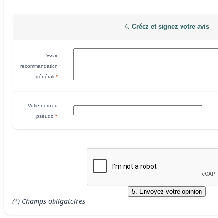
4. Créez et signez votre avis
Votre
recommandation
générale
*
Votre nom ou
*
pseudo
(*) Champs obligatoires