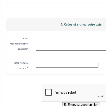
4. Créez et signez votre avis
Votre
recommandation
générale
*
Votre nom ou
*
pseudo