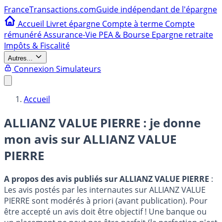
France
Transactions.com
Guide indépendant de l'épargne
Accueil
Livret épargne
Compte à terme
Compte
rémunéré
Assurance-Vie
PEA & Bourse
Epargne retraite
Impôts & Fiscalité
Autres...
Connexion
Simulateurs
Accueil
ALLIANZ VALUE PIERRE : je donne
mon avis sur
ALLIANZ VALUE
PIERRE
A propos des avis publiés sur ALLIANZ VALUE PIERRE
:
Les avis postés par les internautes sur ALLIANZ VALUE
PIERRE sont modérés à priori (avant publication). Pour
être accepté un avis doit être objectif ! Une banque ou