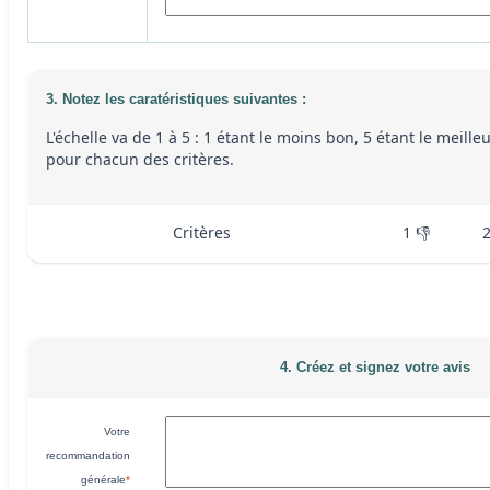
3. Notez les caratéristiques suivantes :
L'échelle va de 1 à 5 : 1 étant le moins bon, 5 étant le meille
pour chacun des critères.
Critères
1 👎
4. Créez et signez votre avis
Votre
recommandation
générale
*