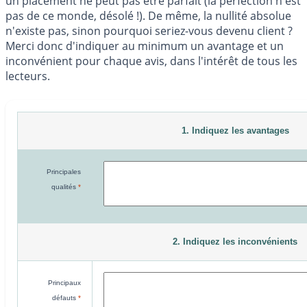
un placement ne peut pas être parfait (la perfection n'est
pas de ce monde, désolé !). De même, la nullité absolue
n'existe pas, sinon pourquoi seriez-vous devenu client ?
Merci donc d'indiquer au minimum un avantage et un
inconvénient pour chaque avis, dans l'intérêt de tous les
lecteurs.
1. Indiquez les avantages
Principales
qualités
*
2. Indiquez les inconvénients
Principaux
défauts
*