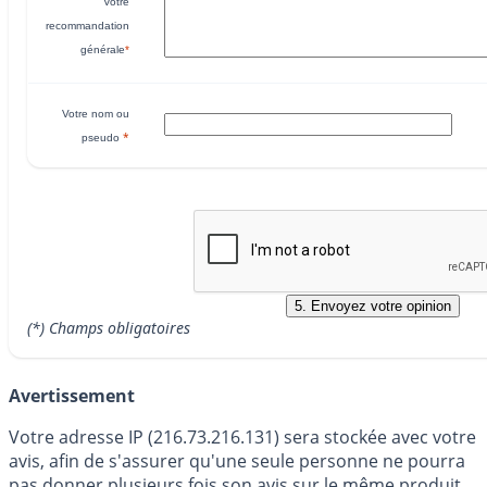
Votre
recommandation
générale
*
Votre nom ou
*
pseudo
(*) Champs obligatoires
Avertissement
Votre adresse IP (216.73.216.131) sera stockée avec votre
avis, afin de s'assurer qu'une seule personne ne pourra
pas donner plusieurs fois son avis sur le même produit.