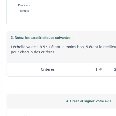
Principaux
défauts
*
3. Notez les caratéristiques suivantes :
L'échelle va de 1 à 5 : 1 étant le moins bon, 5 étant le meille
pour chacun des critères.
Critères
1 👎
4. Créez et signez votre avis