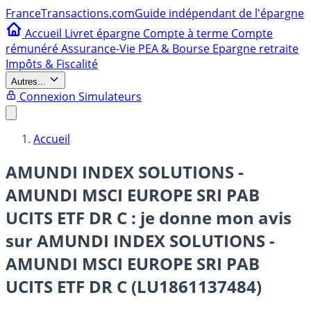
France
Transactions.com
Guide indépendant de l'épargne
Accueil
Livret épargne
Compte à terme
Compte
rémunéré
Assurance-Vie
PEA & Bourse
Epargne retraite
Impôts & Fiscalité
Autres...
Connexion
Simulateurs
Accueil
AMUNDI INDEX SOLUTIONS -
AMUNDI MSCI EUROPE SRI PAB
UCITS ETF DR C : je donne mon avis
sur
AMUNDI INDEX SOLUTIONS -
AMUNDI MSCI EUROPE SRI PAB
UCITS ETF DR C (LU1861137484)