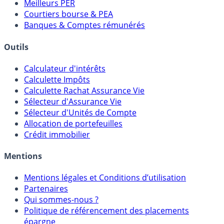
Meilleurs PER
Courtiers bourse & PEA
Banques & Comptes rémunérés
Outils
Calculateur d'intérêts
Calculette Impôts
Calculette Rachat Assurance Vie
Sélecteur d'Assurance Vie
Sélecteur d'Unités de Compte
Allocation de portefeuilles
Crédit immobilier
Mentions
Mentions légales et Conditions d’utilisation
Partenaires
Qui sommes-nous ?
Politique de référencement des placements
épargne