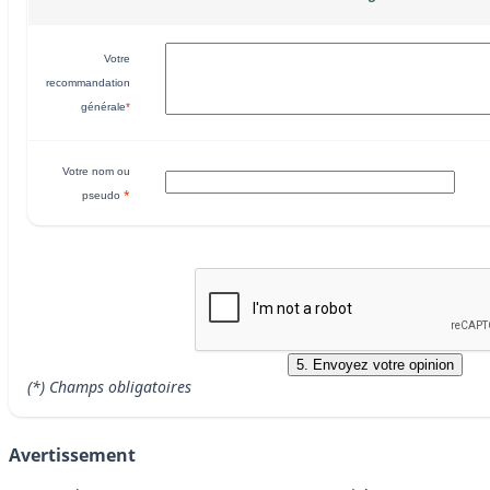
Votre
recommandation
générale
*
Votre nom ou
*
pseudo
(*) Champs obligatoires
Avertissement