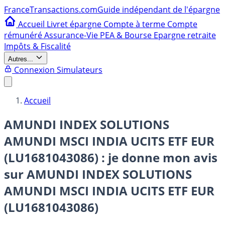
France
Transactions.com
Guide indépendant de l'épargne
Accueil
Livret épargne
Compte à terme
Compte
rémunéré
Assurance-Vie
PEA & Bourse
Epargne retraite
Impôts & Fiscalité
Autres...
Connexion
Simulateurs
Accueil
AMUNDI INDEX SOLUTIONS
AMUNDI MSCI INDIA UCITS ETF EUR
(LU1681043086) : je donne mon avis
sur
AMUNDI INDEX SOLUTIONS
AMUNDI MSCI INDIA UCITS ETF EUR
(LU1681043086)