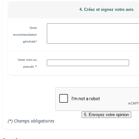
4. Créez et signez votre avis
Votre
recommandation
générale
*
Votre nom ou
*
pseudo
(*) Champs obligatoires