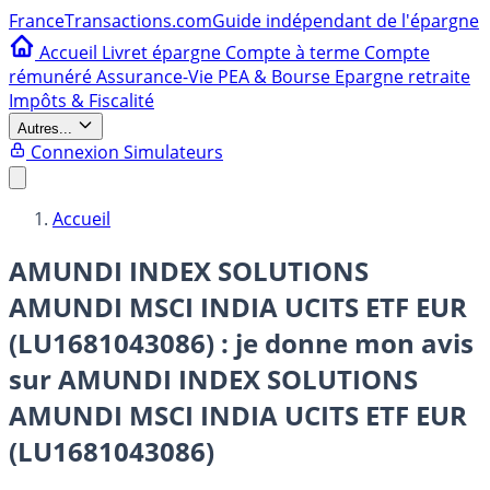
France
Transactions.com
Guide indépendant de l'épargne
Accueil
Livret épargne
Compte à terme
Compte
rémunéré
Assurance-Vie
PEA & Bourse
Epargne retraite
Impôts & Fiscalité
Autres...
Connexion
Simulateurs
Accueil
AMUNDI INDEX SOLUTIONS
AMUNDI MSCI INDIA UCITS ETF EUR
(LU1681043086) : je donne mon avis
sur
AMUNDI INDEX SOLUTIONS
AMUNDI MSCI INDIA UCITS ETF EUR
(LU1681043086)