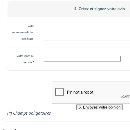
4. Créez et signez votre avis
Votre
recommandation
générale
*
Votre nom ou
*
pseudo
(*) Champs obligatoires