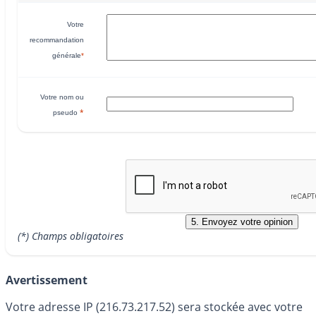
Votre
recommandation
générale
*
Votre nom ou
*
pseudo
(*) Champs obligatoires
Avertissement
Votre adresse IP (216.73.217.52) sera stockée avec votre