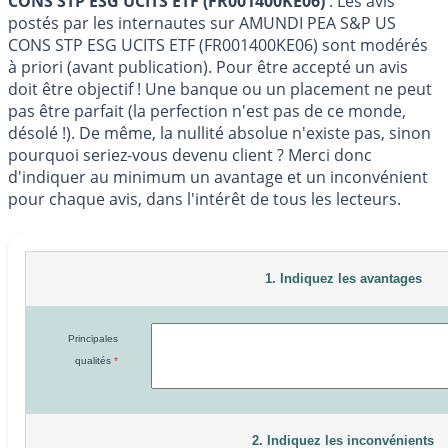
CONS STP ESG UCITS ETF (FR001400KE06)
: Les avis
postés par les internautes sur AMUNDI PEA S&P US
CONS STP ESG UCITS ETF (FR001400KE06) sont modérés
à priori (avant publication). Pour être accepté un avis
doit être objectif ! Une banque ou un placement ne peut
pas être parfait (la perfection n'est pas de ce monde,
désolé !). De même, la nullité absolue n'existe pas, sinon
pourquoi seriez-vous devenu client ? Merci donc
d'indiquer au minimum un avantage et un inconvénient
pour chaque avis, dans l'intérêt de tous les lecteurs.
1. Indiquez les avantages
Principales
qualités
*
2. Indiquez les inconvénients