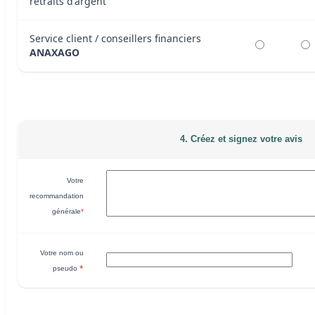
retraits d'argent
Service client / conseillers financiers
ANAXAGO
4. Créez et signez votre avis
Votre
recommandation
générale
*
Votre nom ou
*
pseudo