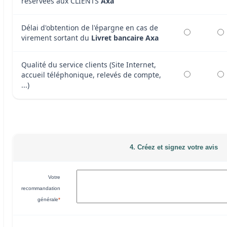
réservées aux CLIENTS
Axa
Délai d'obtention de l'épargne en cas de
virement sortant du
Livret bancaire Axa
Qualité du service clients (Site Internet,
accueil téléphonique, relevés de compte,
...)
4. Créez et signez votre avis
Votre
recommandation
générale
*