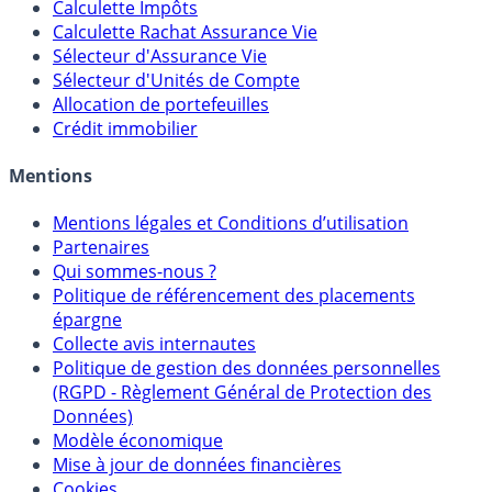
Calculette Impôts
Calculette Rachat Assurance Vie
Sélecteur d'Assurance Vie
Sélecteur d'Unités de Compte
Allocation de portefeuilles
Crédit immobilier
Mentions
Mentions légales et Conditions d’utilisation
Partenaires
Qui sommes-nous ?
Politique de référencement des placements
épargne
Collecte avis internautes
Politique de gestion des données personnelles
(RGPD - Règlement Général de Protection des
Données)
Modèle économique
Mise à jour de données financières
Cookies