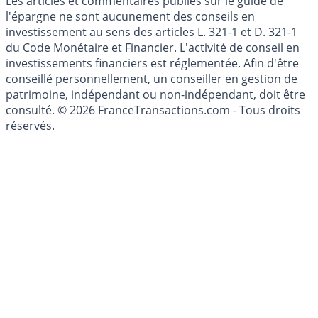
Les articles et commentaires publiés sur le guide de
l'épargne ne sont aucunement des conseils en
investissement au sens des articles L. 321-1 et D. 321-1
du Code Monétaire et Financier. L'activité de conseil en
investissements financiers est réglementée. Afin d'être
conseillé personnellement, un conseiller en gestion de
patrimoine, indépendant ou non-indépendant, doit être
consulté. © 2026 FranceTransactions.com - Tous droits
réservés.