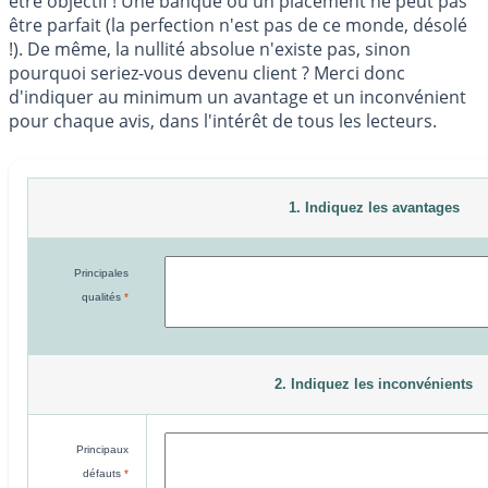
être objectif ! Une banque ou un placement ne peut pas
être parfait (la perfection n'est pas de ce monde, désolé
!). De même, la nullité absolue n'existe pas, sinon
pourquoi seriez-vous devenu client ? Merci donc
d'indiquer au minimum un avantage et un inconvénient
pour chaque avis, dans l'intérêt de tous les lecteurs.
1. Indiquez les avantages
Principales
qualités
*
2. Indiquez les inconvénients
Principaux
défauts
*