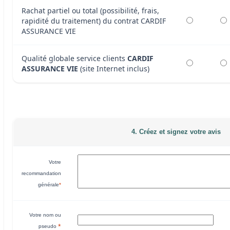
Rachat partiel ou total (possibilité, frais,
rapidité du traitement) du contrat CARDIF
ASSURANCE VIE
Qualité globale service clients
CARDIF
ASSURANCE VIE
(site Internet inclus)
4. Créez et signez votre avis
Votre
recommandation
générale
*
Votre nom ou
*
pseudo