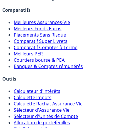
Comparatifs
Meilleures Assurances-Vie
Meilleurs Fonds Euros
Placements Sans Risque
Comparatif Super Livrets
Comparatif Comptes à Terme
Meilleurs PER
Courtiers bourse & PEA
Banques & Comptes rémunérés
Outils
Calculateur d'intérêts
Calculette Impôts
Calculette Rachat Assurance Vie
Sélecteur d'Assurance Vie
Sélecteur d'Unités de Compte
Allocation de portefeuilles