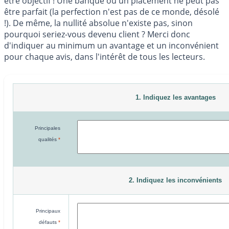
être objectif ! Une banque ou un placement ne peut pas
être parfait (la perfection n'est pas de ce monde, désolé
!). De même, la nullité absolue n'existe pas, sinon
pourquoi seriez-vous devenu client ? Merci donc
d'indiquer au minimum un avantage et un inconvénient
pour chaque avis, dans l'intérêt de tous les lecteurs.
1. Indiquez les avantages
Principales
qualités
*
2. Indiquez les inconvénients
Principaux
défauts
*