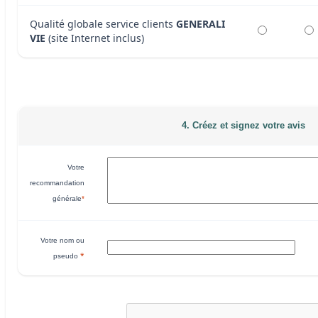
Qualité globale service clients
GENERALI
VIE
(site Internet inclus)
4. Créez et signez votre avis
Votre
recommandation
générale
*
Votre nom ou
*
pseudo