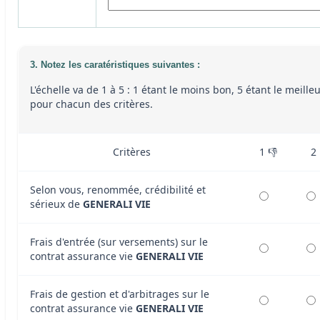
3. Notez les caratéristiques suivantes :
L'échelle va de 1 à 5 : 1 étant le moins bon, 5 étant le meille
pour chacun des critères.
Critères
1 👎
2
Selon vous, renommée, crédibilité et
sérieux de
GENERALI VIE
Frais d'entrée (sur versements) sur le
contrat assurance vie
GENERALI VIE
Frais de gestion et d'arbitrages sur le
contrat assurance vie
GENERALI VIE