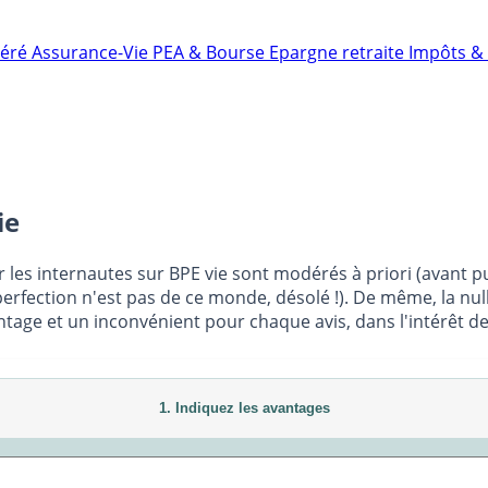
néré
Assurance-Vie
PEA & Bourse
Epargne retraite
Impôts & 
ie
r les internautes sur BPE vie sont modérés à priori (avant pub
rfection n'est pas de ce monde, désolé !). De même, la null
age et un inconvénient pour chaque avis, dans l'intérêt de 
1. Indiquez les avantages