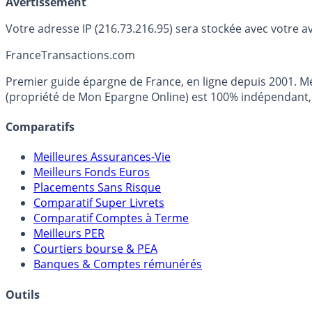
Avertissement
Votre adresse IP (216.73.216.95) sera stockée avec votre a
France
Transactions.com
Premier guide épargne de France, en ligne depuis 2001. Mé
(propriété de Mon Epargne Online) est 100% indépendant, n
Comparatifs
Meilleures Assurances-Vie
Meilleurs Fonds Euros
Placements Sans Risque
Comparatif Super Livrets
Comparatif Comptes à Terme
Meilleurs PER
Courtiers bourse & PEA
Banques & Comptes rémunérés
Outils