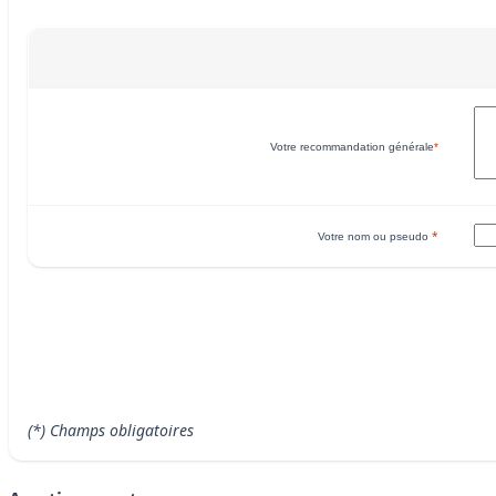
Votre recommandation générale
*
*
Votre nom ou pseudo
(*) Champs obligatoires