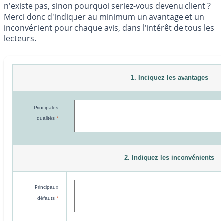
n'existe pas, sinon pourquoi seriez-vous devenu client ?
Merci donc d'indiquer au minimum un avantage et un
inconvénient pour chaque avis, dans l'intérêt de tous les
lecteurs.
1. Indiquez les avantages
Principales
qualités
*
2. Indiquez les inconvénients
Principaux
défauts
*