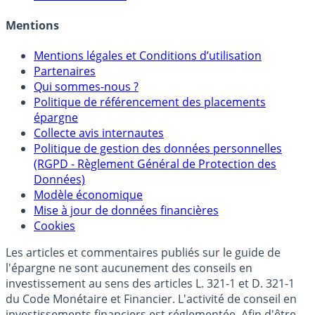
Mentions
Mentions légales et Conditions d’utilisation
Partenaires
Qui sommes-nous ?
Politique de référencement des placements
épargne
Collecte avis internautes
Politique de gestion des données personnelles
(RGPD - Règlement Général de Protection des
Données)
Modèle économique
Mise à jour de données financières
Cookies
Les articles et commentaires publiés sur le guide de
l'épargne ne sont aucunement des conseils en
investissement au sens des articles L. 321-1 et D. 321-1
du Code Monétaire et Financier. L'activité de conseil en
investissements financiers est réglementée. Afin d'être