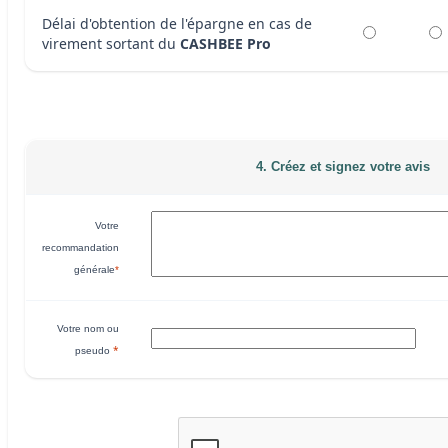
Délai d'obtention de l'épargne en cas de
virement sortant du
CASHBEE Pro
4. Créez et signez votre avis
Votre
recommandation
générale
*
Votre nom ou
*
pseudo