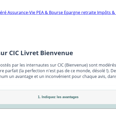
néré
Assurance-Vie
PEA & Bourse
Epargne retraite
Impôts & 
sur
CIC Livret Bienvenue
postés par les internautes sur CIC (Bienvenue) sont modérés 
e parfait (la perfection n'est pas de ce monde, désolé !). D
mum un avantage et un inconvénient pour chaque avis, dans l
1. Indiquez les avantages