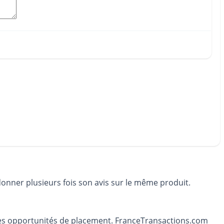
donner plusieurs fois son avis sur le même produit.
t les opportunités de placement. FranceTransactions.com