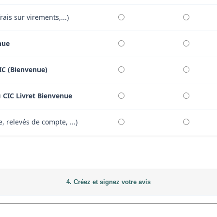
ais sur virements,...)
nue
IC (Bienvenue)
u
CIC Livret Bienvenue
, relevés de compte, ...)
4. Créez et signez votre avis