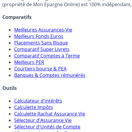
(propriété de Mon Epargne Online) est 100% indépendant, n
Comparatifs
Meilleures Assurances-Vie
Meilleurs Fonds Euros
Placements Sans Risque
Comparatif Super Livrets
Comparatif Comptes à Terme
Meilleurs PER
Courtiers bourse & PEA
Banques & Comptes rémunérés
Outils
Calculateur d'intérêts
Calculette Impôts
Calculette Rachat Assurance Vie
Sélecteur d'Assurance Vie
Sélecteur d'Unités de Compte