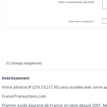
Votre recommandation générale
*
*
Votre nom ou pseudo
(*) Champs obligatoires
Avertissement
Votre adresse IP (216.73.217.95) sera stockée avec votre a
France
Transactions.com
Premier guide épargne de France, en ligne depuis 2001. Mé