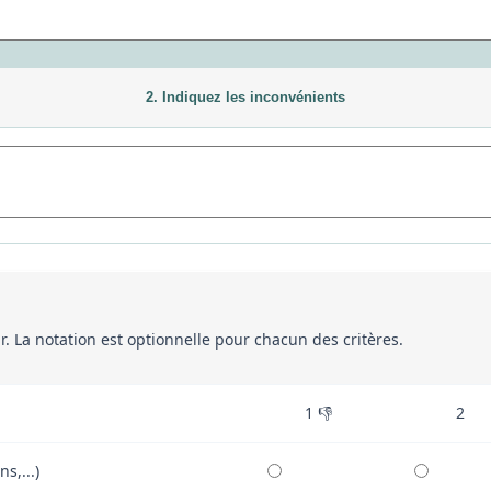
2. Indiquez les inconvénients
eur. La notation est optionnelle pour chacun des critères.
1 👎
2
ns,...)