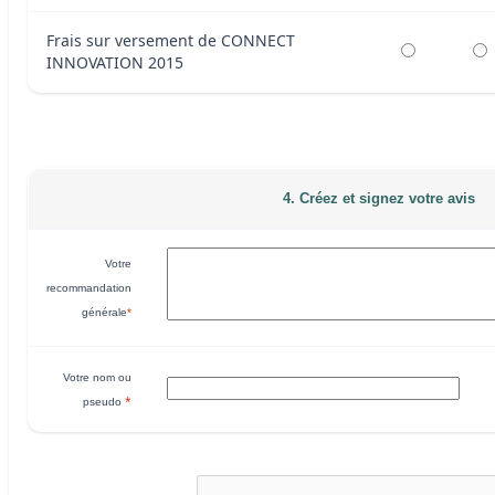
Frais sur versement de CONNECT
INNOVATION 2015
4. Créez et signez votre avis
Votre
recommandation
générale
*
Votre nom ou
*
pseudo