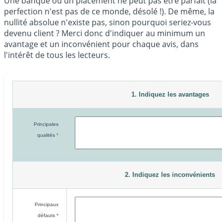
Une banque ou un placement ne peut pas être parfait (la
perfection n'est pas de ce monde, désolé !). De même, la
nullité absolue n'existe pas, sinon pourquoi seriez-vous
devenu client ? Merci donc d'indiquer au minimum un
avantage et un inconvénient pour chaque avis, dans
l'intérêt de tous les lecteurs.
1. Indiquez les avantages
Principales
qualités
*
2. Indiquez les inconvénients
Principaux
défauts
*