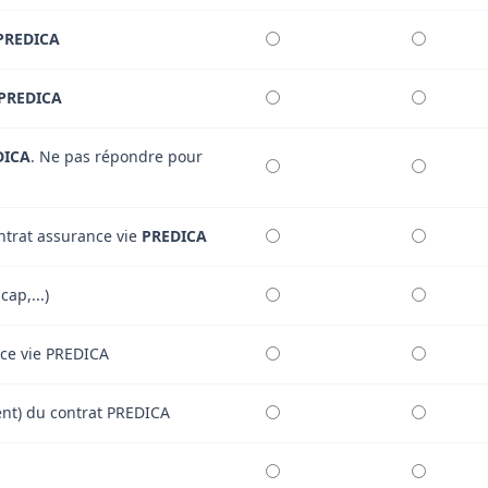
PREDICA
PREDICA
DICA
. Ne pas répondre pour
ontrat assurance vie
PREDICA
ap,...)
ance vie PREDICA
ement) du contrat PREDICA