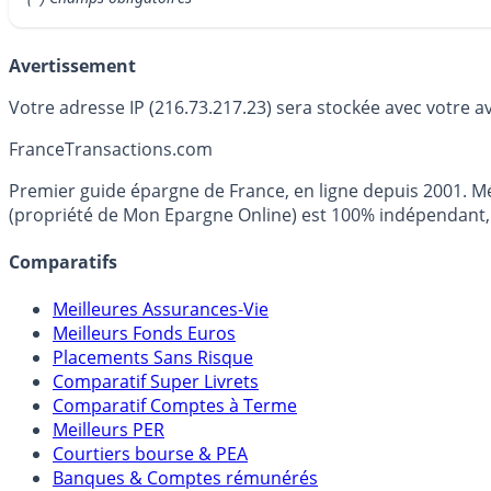
Avertissement
Votre adresse IP (216.73.217.23) sera stockée avec votre a
France
Transactions.com
Premier guide épargne de France, en ligne depuis 2001. Mé
(propriété de Mon Epargne Online) est 100% indépendant, n
Comparatifs
Meilleures Assurances-Vie
Meilleurs Fonds Euros
Placements Sans Risque
Comparatif Super Livrets
Comparatif Comptes à Terme
Meilleurs PER
Courtiers bourse & PEA
Banques & Comptes rémunérés