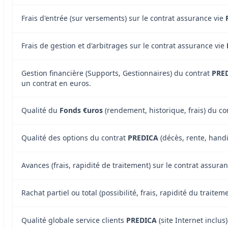
Frais d'entrée (sur versements) sur le contrat assurance vie
Frais de gestion et d'arbitrages sur le contrat assurance vie
Gestion financière (Supports, Gestionnaires) du contrat
PRE
un contrat en euros.
Qualité du
Fonds €uros
(rendement, historique, frais) du c
Qualité des options du contrat
PREDICA
(décès, rente, handic
Avances (frais, rapidité de traitement) sur le contrat assur
Rachat partiel ou total (possibilité, frais, rapidité du trait
Qualité globale service clients
PREDICA
(site Internet inclus)