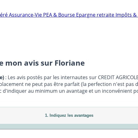
néré
Assurance-Vie
PEA & Bourse
Epargne retraite
Impôts & 
ne mon avis sur
Floriane
e)
: Les avis postés par les internautes sur CREDIT AGRICOLE
placement ne peut pas être parfait (la perfection n'est pas 
c d'indiquer au minimum un avantage et un inconvénient pour
1. Indiquez les avantages