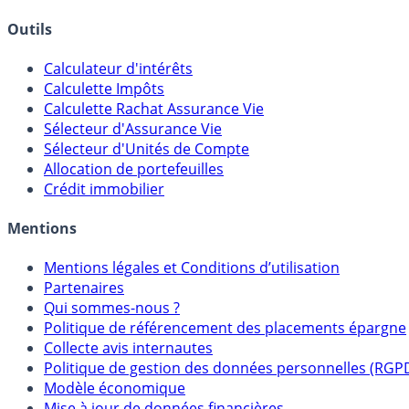
Outils
Calculateur d'intérêts
Calculette Impôts
Calculette Rachat Assurance Vie
Sélecteur d'Assurance Vie
Sélecteur d'Unités de Compte
Allocation de portefeuilles
Crédit immobilier
Mentions
Mentions légales et Conditions d’utilisation
Partenaires
Qui sommes-nous ?
Politique de référencement des placements épargne
Collecte avis internautes
Politique de gestion des données personnelles (RGP
Modèle économique
Mise à jour de données financières