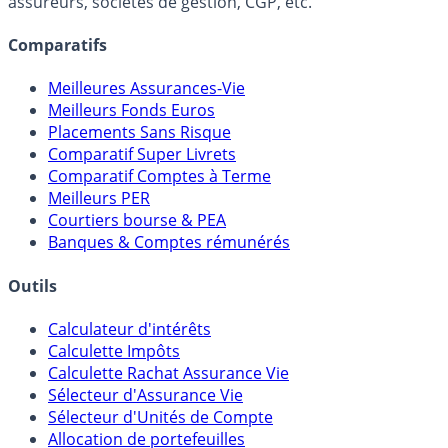
assureurs, sociétés de gestion, CGP, etc.
Comparatifs
Meilleures Assurances-Vie
Meilleurs Fonds Euros
Placements Sans Risque
Comparatif Super Livrets
Comparatif Comptes à Terme
Meilleurs PER
Courtiers bourse & PEA
Banques & Comptes rémunérés
Outils
Calculateur d'intérêts
Calculette Impôts
Calculette Rachat Assurance Vie
Sélecteur d'Assurance Vie
Sélecteur d'Unités de Compte
Allocation de portefeuilles