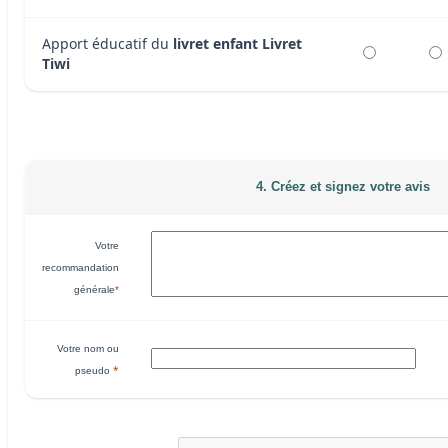
Apport éducatif du
livret enfant Livret
Tiwi
4. Créez et signez votre avis
Votre
recommandation
générale
*
Votre nom ou
*
pseudo