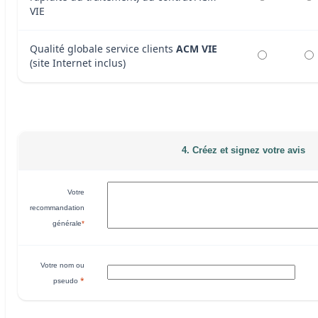
VIE
Qualité globale service clients
ACM VIE
(site Internet inclus)
4. Créez et signez votre avis
Votre
recommandation
générale
*
Votre nom ou
*
pseudo