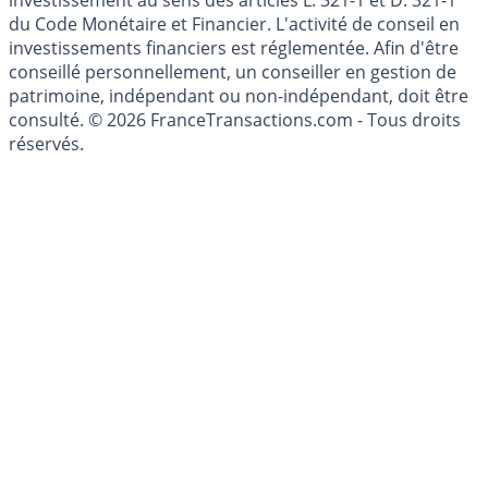
investissement au sens des articles L. 321-1 et D. 321-1
du Code Monétaire et Financier. L'activité de conseil en
investissements financiers est réglementée. Afin d'être
conseillé personnellement, un conseiller en gestion de
patrimoine, indépendant ou non-indépendant, doit être
consulté. © 2026 FranceTransactions.com - Tous droits
réservés.