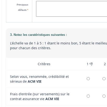
Principaux
défauts
*
3. Notez les caratéristiques suivantes :
L'échelle va de 1 à 5 : 1 étant le moins bon, 5 étant le meille
pour chacun des critères.
Critères
1 👎
2
Selon vous, renommée, crédibilité et
sérieux de
ACM VIE
Frais d'entrée (sur versements) sur le
contrat assurance vie
ACM VIE