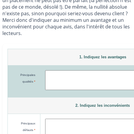
un placement ne peut pas être parfait (la perfection n'est
pas de ce monde, désolé !). De même, la nullité absolue
n'existe pas, sinon pourquoi seriez-vous devenu client ?
Merci donc d'indiquer au minimum un avantage et un
inconvénient pour chaque avis, dans l'intérêt de tous les
lecteurs.
1. Indiquez les avantages
Principales
qualités
*
2. Indiquez les inconvénients
Principaux
défauts
*