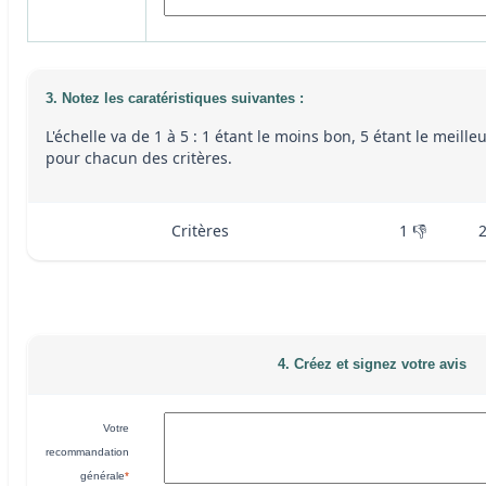
3. Notez les caratéristiques suivantes :
L'échelle va de 1 à 5 : 1 étant le moins bon, 5 étant le meille
pour chacun des critères.
Critères
1 👎
4. Créez et signez votre avis
Votre
recommandation
générale
*