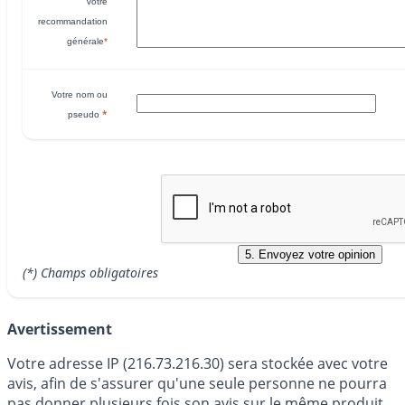
Votre
recommandation
générale
*
Votre nom ou
*
pseudo
(*) Champs obligatoires
Avertissement
Votre adresse IP (216.73.216.30) sera stockée avec votre
avis, afin de s'assurer qu'une seule personne ne pourra
pas donner plusieurs fois son avis sur le même produit.