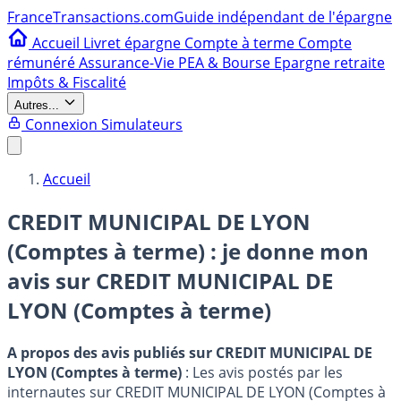
France
Transactions.com
Guide indépendant de l'épargne
Accueil
Livret épargne
Compte à terme
Compte
rémunéré
Assurance-Vie
PEA & Bourse
Epargne retraite
Impôts & Fiscalité
Autres...
Connexion
Simulateurs
Accueil
CREDIT MUNICIPAL DE LYON
(Comptes à terme) : je donne mon
avis sur
CREDIT MUNICIPAL DE
LYON (Comptes à terme)
A propos des avis publiés sur CREDIT MUNICIPAL DE
LYON (Comptes à terme)
: Les avis postés par les
internautes sur CREDIT MUNICIPAL DE LYON (Comptes à