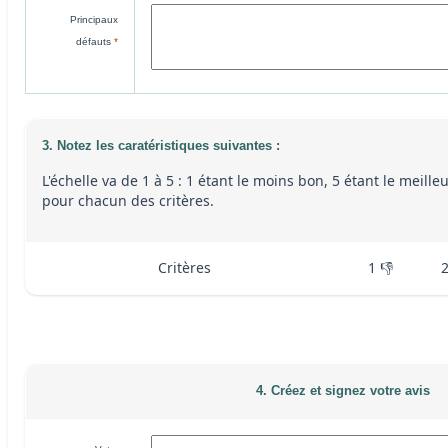
Principaux
défauts
*
3. Notez les caratéristiques suivantes :
L'échelle va de 1 à 5 : 1 étant le moins bon, 5 étant le meille
pour chacun des critères.
Critères
1 👎
4. Créez et signez votre avis