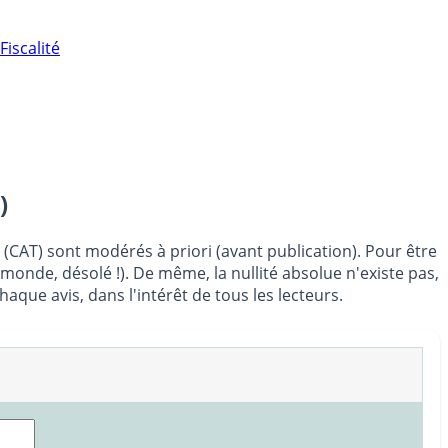
Fiscalité
)
(CAT) sont modérés à priori (avant publication). Pour être
 monde, désolé !). De même, la nullité absolue n'existe pas,
ue avis, dans l'intérêt de tous les lecteurs.