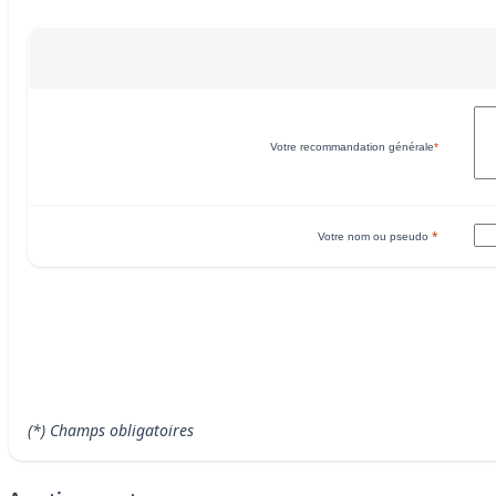
Votre recommandation générale
*
*
Votre nom ou pseudo
(*) Champs obligatoires