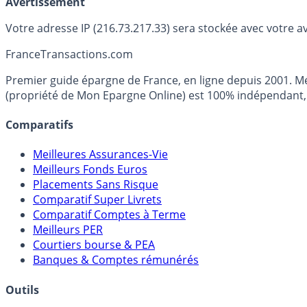
Avertissement
Votre adresse IP (216.73.217.33) sera stockée avec votre a
France
Transactions.com
Premier guide épargne de France, en ligne depuis 2001. Mé
(propriété de Mon Epargne Online) est 100% indépendant, n
Comparatifs
Meilleures Assurances-Vie
Meilleurs Fonds Euros
Placements Sans Risque
Comparatif Super Livrets
Comparatif Comptes à Terme
Meilleurs PER
Courtiers bourse & PEA
Banques & Comptes rémunérés
Outils