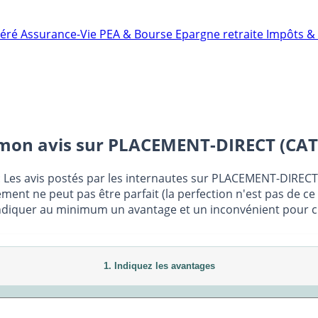
néré
Assurance-Vie
PEA & Bourse
Epargne retraite
Impôts & 
mon avis sur
PLACEMENT-DIRECT (CAT
: Les avis postés par les internautes sur PLACEMENT-DIRECT 
ment ne peut pas être parfait (la perfection n'est pas de ce
ndiquer au minimum un avantage et un inconvénient pour chaq
1. Indiquez les avantages