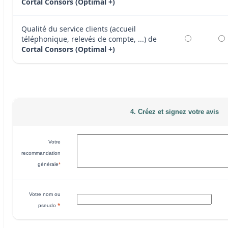
Cortal Consors (Optimal +)
Qualité du service clients (accueil
téléphonique, relevés de compte, ...) de
Cortal Consors (Optimal +)
4. Créez et signez votre avis
Votre
recommandation
générale
*
Votre nom ou
*
pseudo