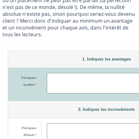
ou un placement ne peut pas être parfait (la perfection
n'est pas de ce monde, désolé !). De même, la nullité
absolue n'existe pas, sinon pourquoi seriez-vous devenu
client ? Merci donc d'indiquer au minimum un avantage
et un inconvénient pour chaque avis, dans l'intérêt de
tous les lecteurs.
1. Indiquez les avantages
Principales
qualités
*
2. Indiquez les inconvénients
Principaux
défauts
*