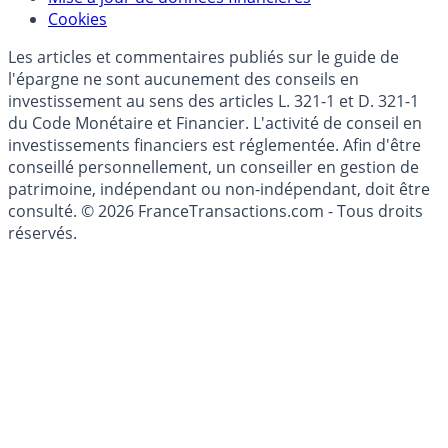
Cookies
Les articles et commentaires publiés sur le guide de
l'épargne ne sont aucunement des conseils en
investissement au sens des articles L. 321-1 et D. 321-1
du Code Monétaire et Financier. L'activité de conseil en
investissements financiers est réglementée. Afin d'être
conseillé personnellement, un conseiller en gestion de
patrimoine, indépendant ou non-indépendant, doit être
consulté. © 2026 FranceTransactions.com - Tous droits
réservés.