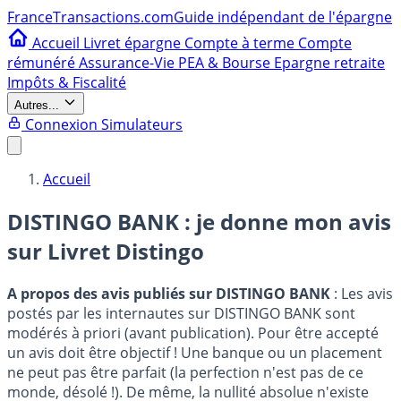
France
Transactions.com
Guide indépendant de l'épargne
Accueil
Livret épargne
Compte à terme
Compte
rémunéré
Assurance-Vie
PEA & Bourse
Epargne retraite
Impôts & Fiscalité
Autres...
Connexion
Simulateurs
Accueil
DISTINGO BANK : je donne mon avis
sur
Livret Distingo
A propos des avis publiés sur DISTINGO BANK
: Les avis
postés par les internautes sur DISTINGO BANK sont
modérés à priori (avant publication). Pour être accepté
un avis doit être objectif ! Une banque ou un placement
ne peut pas être parfait (la perfection n'est pas de ce
monde, désolé !). De même, la nullité absolue n'existe