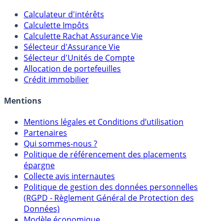
Calculateur d'intérêts
Calculette Impôts
Calculette Rachat Assurance Vie
Sélecteur d'Assurance Vie
Sélecteur d'Unités de Compte
Allocation de portefeuilles
Crédit immobilier
Mentions
Mentions légales et Conditions d’utilisation
Partenaires
Qui sommes-nous ?
Politique de référencement des placements
épargne
Collecte avis internautes
Politique de gestion des données personnelles
(RGPD - Règlement Général de Protection des
Données)
Modèle économique