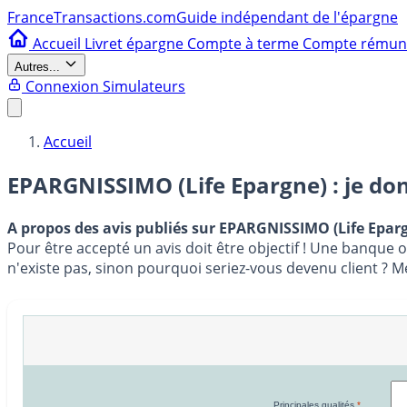
France
Transactions.com
Guide indépendant de l'épargne
Accueil
Livret épargne
Compte à terme
Compte rému
Autres...
Connexion
Simulateurs
Accueil
EPARGNISSIMO (Life Epargne) : je do
A propos des avis publiés sur EPARGNISSIMO (Life Epar
Pour être accepté un avis doit être objectif ! Une banque 
n'existe pas, sinon pourquoi seriez-vous devenu client ? 
Principales qualités
*