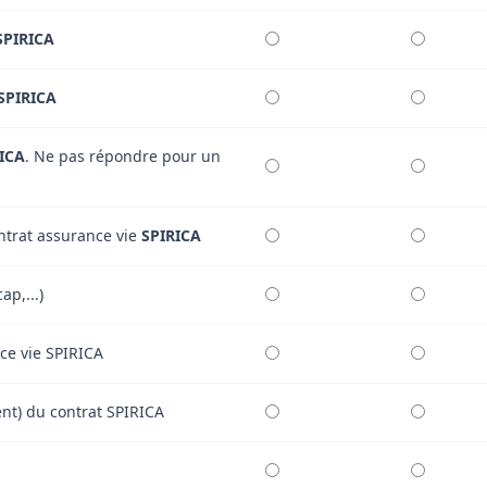
SPIRICA
SPIRICA
ICA
. Ne pas répondre pour un
ontrat assurance vie
SPIRICA
ap,...)
nce vie SPIRICA
ment) du contrat SPIRICA