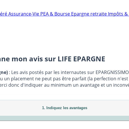
néré
Assurance-Vie
PEA & Bourse
Epargne retraite
Impôts & 
nne mon avis sur
LIFE EPARGNE
gne)
: Les avis postés par les internautes sur EPARGNISSIMO 
ou un placement ne peut pas être parfait (la perfection n'es
Merci donc d'indiquer au minimum un avantage et un inconvéni
1. Indiquez les avantages