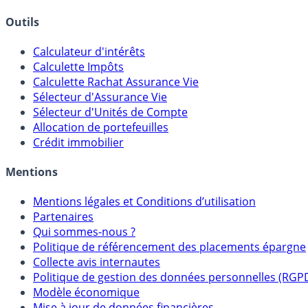
Outils
Calculateur d'intérêts
Calculette Impôts
Calculette Rachat Assurance Vie
Sélecteur d'Assurance Vie
Sélecteur d'Unités de Compte
Allocation de portefeuilles
Crédit immobilier
Mentions
Mentions légales et Conditions d’utilisation
Partenaires
Qui sommes-nous ?
Politique de référencement des placements épargne
Collecte avis internautes
Politique de gestion des données personnelles (RGP
Modèle économique
Mise à jour de données financières