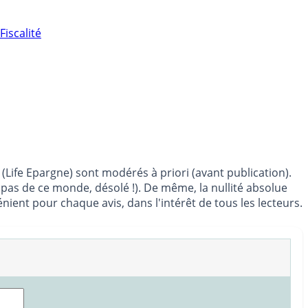
Fiscalité
(Life Epargne) sont modérés à priori (avant publication).
t pas de ce monde, désolé !). De même, la nullité absolue
ent pour chaque avis, dans l'intérêt de tous les lecteurs.