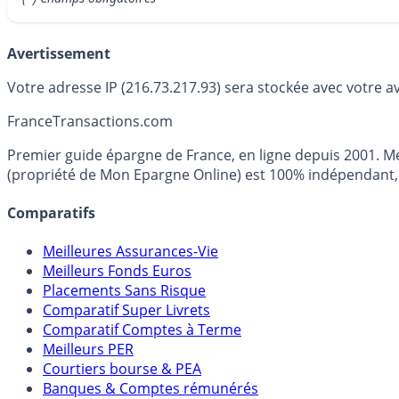
Avertissement
Votre adresse IP (216.73.217.93) sera stockée avec votre a
France
Transactions.com
Premier guide épargne de France, en ligne depuis 2001. Mé
(propriété de Mon Epargne Online) est 100% indépendant, n
Comparatifs
Meilleures Assurances-Vie
Meilleurs Fonds Euros
Placements Sans Risque
Comparatif Super Livrets
Comparatif Comptes à Terme
Meilleurs PER
Courtiers bourse & PEA
Banques & Comptes rémunérés