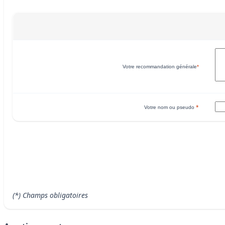
Votre recommandation générale
*
*
Votre nom ou pseudo
(*) Champs obligatoires