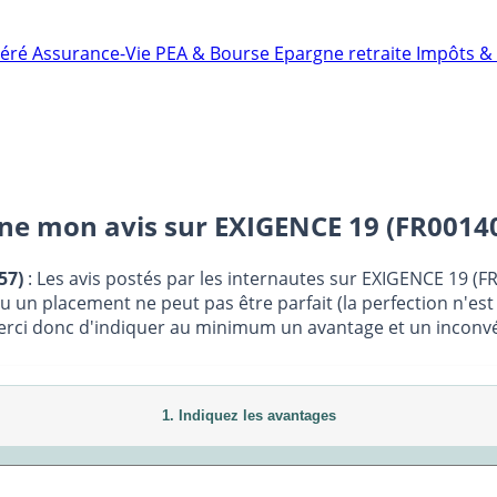
néré
Assurance-Vie
PEA & Bourse
Epargne retraite
Impôts & 
nne mon avis sur
EXIGENCE 19 (FR0014
57)
: Les avis postés par les internautes sur EXIGENCE 19 (F
ou un placement ne peut pas être parfait (la perfection n'es
Merci donc d'indiquer au minimum un avantage et un inconvéni
1. Indiquez les avantages