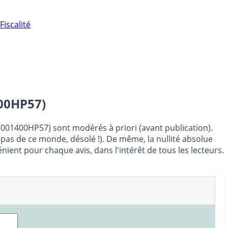
Fiscalité
00HP57)
R001400HP57) sont modérés à priori (avant publication).
t pas de ce monde, désolé !). De même, la nullité absolue
ent pour chaque avis, dans l'intérêt de tous les lecteurs.