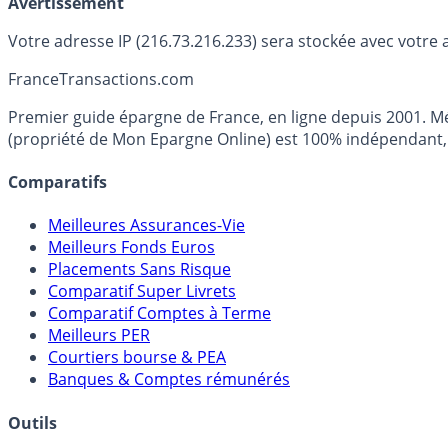
Avertissement
Votre adresse IP (216.73.216.233) sera stockée avec votre 
France
Transactions.com
Premier guide épargne de France, en ligne depuis 2001. Mé
(propriété de Mon Epargne Online) est 100% indépendant, n
Comparatifs
Meilleures Assurances-Vie
Meilleurs Fonds Euros
Placements Sans Risque
Comparatif Super Livrets
Comparatif Comptes à Terme
Meilleurs PER
Courtiers bourse & PEA
Banques & Comptes rémunérés
Outils