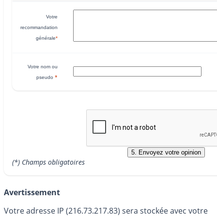
Votre
recommandation
générale
*
Votre nom ou
*
pseudo
(*) Champs obligatoires
Avertissement
Votre adresse IP (216.73.217.83) sera stockée avec votre