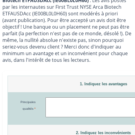
Biotech ETFAUSDAcc (IE00BL0L0H60)
: Les avis postés
par les internautes sur First Trust NYSE Arca Biotech
ETFAUSDAcc (IE00BL0L0H60) sont modérés à priori
(avant publication). Pour être accepté un avis doit être
objectif ! Une banque ou un placement ne peut pas être
parfait (la perfection n'est pas de ce monde, désolé !). De
même, la nullité absolue n'existe pas, sinon pourquoi
seriez-vous devenu client ? Merci donc d'indiquer au
minimum un avantage et un inconvénient pour chaque
avis, dans l'intérêt de tous les lecteurs.
1. Indiquez les avantages
Principales
qualités
*
2. Indiquez les inconvénients