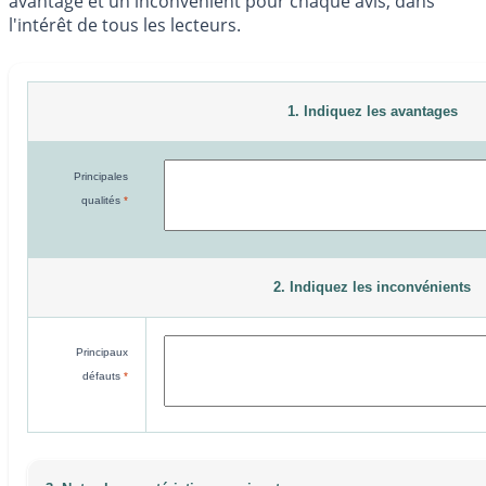
avantage et un inconvénient pour chaque avis, dans
l'intérêt de tous les lecteurs.
1. Indiquez les avantages
Principales
qualités
*
2. Indiquez les inconvénients
Principaux
défauts
*