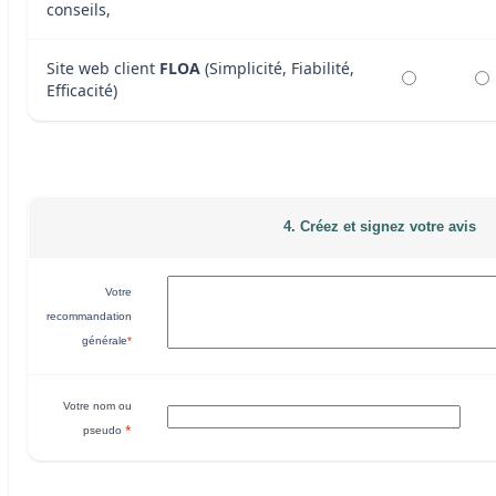
conseils,
Site web client
FLOA
(Simplicité, Fiabilité,
Efficacité)
4. Créez et signez votre avis
Votre
recommandation
générale
*
Votre nom ou
*
pseudo