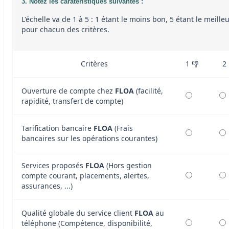
3. Notez les caratéristiques suivantes :
L'échelle va de 1 à 5 : 1 étant le moins bon, 5 étant le meille
pour chacun des critères.
Critères
1 👎
2
Ouverture de compte chez
FLOA
(facilité,
rapidité, transfert de compte)
Tarification bancaire
FLOA
(Frais
bancaires sur les opérations courantes)
Services proposés
FLOA
(Hors gestion
compte courant, placements, alertes,
assurances, ...)
Qualité globale du service client
FLOA
au
téléphone (Compétence, disponibilité,