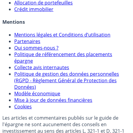
Allocation de portefeuilles
Crédit immobilier
Mentions
Mentions légales et Conditions d’utilisation
Partenaires
Qui sommes-nous ?
Politique de référencement des placements
épargne
Collecte avis internautes
Politique de gestion des données personnelles
(RGPD - Règlement Général de Protection des
Données)
Modèle économique
Mise à jour de données financières
Cookies
Les articles et commentaires publiés sur le guide de
l'épargne ne sont aucunement des conseils en
investissement au sens des articles L. 321-1 et D. 321-1