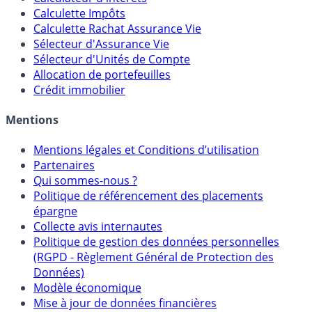
Calculette Impôts
Calculette Rachat Assurance Vie
Sélecteur d'Assurance Vie
Sélecteur d'Unités de Compte
Allocation de portefeuilles
Crédit immobilier
Mentions
Mentions légales et Conditions d’utilisation
Partenaires
Qui sommes-nous ?
Politique de référencement des placements
épargne
Collecte avis internautes
Politique de gestion des données personnelles
(RGPD - Règlement Général de Protection des
Données)
Modèle économique
Mise à jour de données financières