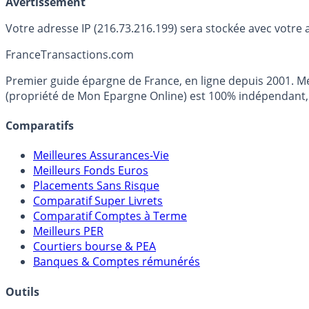
Avertissement
Votre adresse IP (216.73.216.199) sera stockée avec votre 
France
Transactions.com
Premier guide épargne de France, en ligne depuis 2001. Mé
(propriété de Mon Epargne Online) est 100% indépendant, n
Comparatifs
Meilleures Assurances-Vie
Meilleurs Fonds Euros
Placements Sans Risque
Comparatif Super Livrets
Comparatif Comptes à Terme
Meilleurs PER
Courtiers bourse & PEA
Banques & Comptes rémunérés
Outils