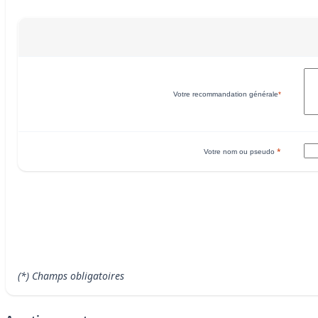
Votre recommandation générale
*
*
Votre nom ou pseudo
(*) Champs obligatoires