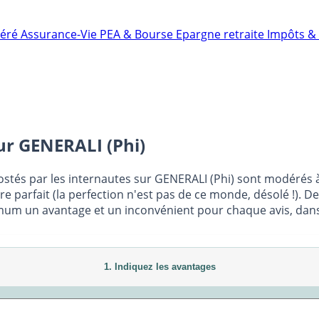
néré
Assurance-Vie
PEA & Bourse
Epargne retraite
Impôts & 
sur
GENERALI (Phi)
postés par les internautes sur GENERALI (Phi) sont modérés à 
e parfait (la perfection n'est pas de ce monde, désolé !). D
mum un avantage et un inconvénient pour chaque avis, dans l
1. Indiquez les avantages