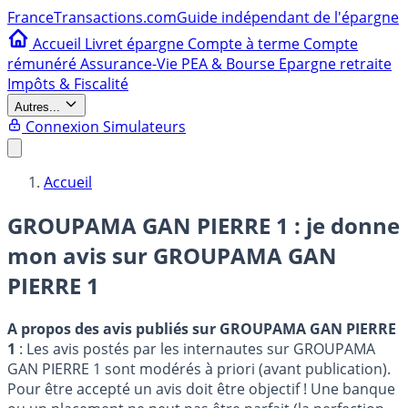
France
Transactions.com
Guide indépendant de l'épargne
Accueil
Livret épargne
Compte à terme
Compte
rémunéré
Assurance-Vie
PEA & Bourse
Epargne retraite
Impôts & Fiscalité
Autres...
Connexion
Simulateurs
Accueil
GROUPAMA GAN PIERRE 1 : je donne
mon avis sur
GROUPAMA GAN
PIERRE 1
A propos des avis publiés sur GROUPAMA GAN PIERRE
1
: Les avis postés par les internautes sur GROUPAMA
GAN PIERRE 1 sont modérés à priori (avant publication).
Pour être accepté un avis doit être objectif ! Une banque