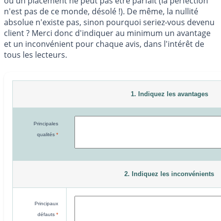
ou un placement ne peut pas être parfait (la perfection
n'est pas de ce monde, désolé !). De même, la nullité
absolue n'existe pas, sinon pourquoi seriez-vous devenu
client ? Merci donc d'indiquer au minimum un avantage
et un inconvénient pour chaque avis, dans l'intérêt de
tous les lecteurs.
1. Indiquez les avantages
Principales
qualités
*
2. Indiquez les inconvénients
Principaux
défauts
*