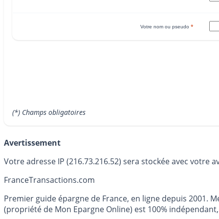
*
Votre nom ou pseudo
(*) Champs obligatoires
Avertissement
Votre adresse IP (216.73.216.52) sera stockée avec votre a
France
Transactions.com
Premier guide épargne de France, en ligne depuis 2001. Mé
(propriété de Mon Epargne Online) est 100% indépendant, n