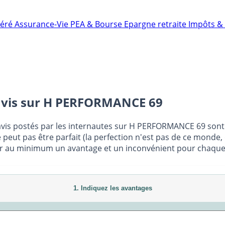
néré
Assurance-Vie
PEA & Bourse
Epargne retraite
Impôts & 
vis sur
H PERFORMANCE 69
avis postés par les internautes sur H PERFORMANCE 69 sont 
peut pas être parfait (la perfection n'est pas de ce monde, 
r au minimum un avantage et un inconvénient pour chaque avi
1. Indiquez les avantages