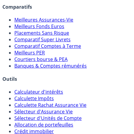
Comparatifs
Meilleures Assurances-Vie
Meilleurs Fonds Euros
Placements Sans Risque
Comparatif Super Livrets
Comparatif Comptes à Terme
Meilleurs PER
Courtiers bourse & PEA
Banques & Comptes rémunérés
Outils
Calculateur d'intérêts
Calculette Impôts
Calculette Rachat Assurance Vie
Sélecteur d'Assurance Vie
Sélecteur d'Unités de Compte
Allocation de portefeuilles
Crédit immobilier