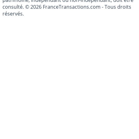
patrimoine, indépendant ou non-indépendant, doit être
consulté. © 2026 FranceTransactions.com - Tous droits
réservés.