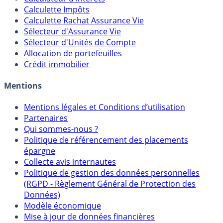
Calculette Impôts
Calculette Rachat Assurance Vie
Sélecteur d'Assurance Vie
Sélecteur d'Unités de Compte
Allocation de portefeuilles
Crédit immobilier
Mentions
Mentions légales et Conditions d’utilisation
Partenaires
Qui sommes-nous ?
Politique de référencement des placements
épargne
Collecte avis internautes
Politique de gestion des données personnelles
(RGPD - Règlement Général de Protection des
Données)
Modèle économique
Mise à jour de données financières