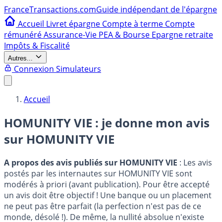
France
Transactions.com
Guide indépendant de l'épargne
Accueil
Livret épargne
Compte à terme
Compte
rémunéré
Assurance-Vie
PEA & Bourse
Epargne retraite
Impôts & Fiscalité
Autres...
Connexion
Simulateurs
Accueil
HOMUNITY VIE : je donne mon avis
sur
HOMUNITY VIE
A propos des avis publiés sur HOMUNITY VIE
: Les avis
postés par les internautes sur HOMUNITY VIE sont
modérés à priori (avant publication). Pour être accepté
un avis doit être objectif ! Une banque ou un placement
ne peut pas être parfait (la perfection n'est pas de ce
monde, désolé !). De même, la nullité absolue n'existe