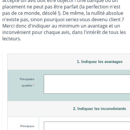
accepté un avis doit être objectif ! Une banque ou un
placement ne peut pas être parfait (la perfection n'est
pas de ce monde, désolé !). De même, la nullité absolue
n'existe pas, sinon pourquoi seriez-vous devenu client ?
Merci donc d'indiquer au minimum un avantage et un
inconvénient pour chaque avis, dans l'intérêt de tous les
lecteurs.
1. Indiquez les avantages
Principales
qualités
*
2. Indiquez les inconvénients
Principaux