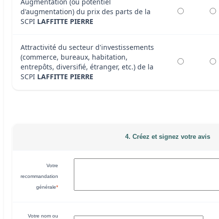
Augmentation (ou potentiel
d'augmentation) du prix des parts de la
SCPI
LAFFITTE PIERRE
Attractivité du secteur d'investissements
(commerce, bureaux, habitation,
entrepôts, diversifié, étranger, etc.) de la
SCPI
LAFFITTE PIERRE
4. Créez et signez votre avis
Votre
recommandation
générale
*
Votre nom ou