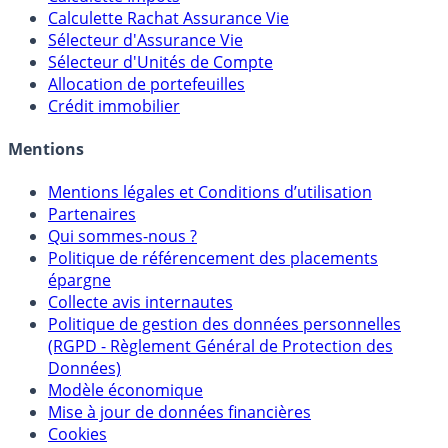
Calculette Rachat Assurance Vie
Sélecteur d'Assurance Vie
Sélecteur d'Unités de Compte
Allocation de portefeuilles
Crédit immobilier
Mentions
Mentions légales et Conditions d’utilisation
Partenaires
Qui sommes-nous ?
Politique de référencement des placements
épargne
Collecte avis internautes
Politique de gestion des données personnelles
(RGPD - Règlement Général de Protection des
Données)
Modèle économique
Mise à jour de données financières
Cookies