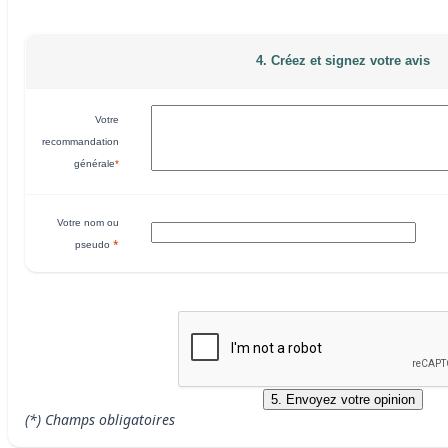
4. Créez et signez votre avis
Votre
recommandation
générale
*
Votre nom ou
*
pseudo
(*) Champs obligatoires