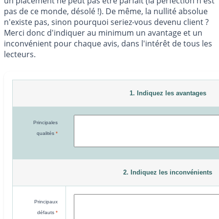
un placement ne peut pas être parfait (la perfection n'est
pas de ce monde, désolé !). De même, la nullité absolue
n'existe pas, sinon pourquoi seriez-vous devenu client ?
Merci donc d'indiquer au minimum un avantage et un
inconvénient pour chaque avis, dans l'intérêt de tous les
lecteurs.
1. Indiquez les avantages
Principales
qualités
*
2. Indiquez les inconvénients
Principaux
défauts
*