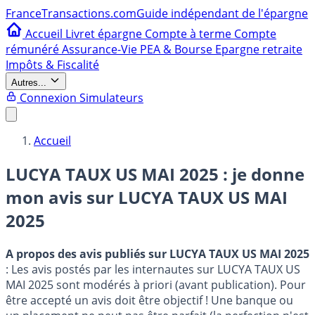
France
Transactions.com
Guide indépendant de l'épargne
Accueil
Livret épargne
Compte à terme
Compte
rémunéré
Assurance-Vie
PEA & Bourse
Epargne retraite
Impôts & Fiscalité
Autres...
Connexion
Simulateurs
Accueil
LUCYA TAUX US MAI 2025 : je donne
mon avis sur
LUCYA TAUX US MAI
2025
A propos des avis publiés sur LUCYA TAUX US MAI 2025
: Les avis postés par les internautes sur LUCYA TAUX US
MAI 2025 sont modérés à priori (avant publication). Pour
être accepté un avis doit être objectif ! Une banque ou