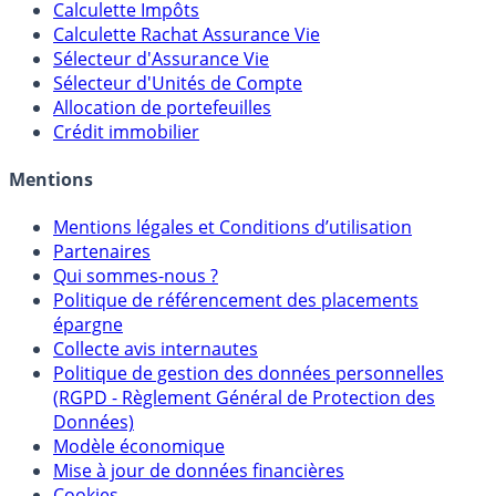
Calculette Impôts
Calculette Rachat Assurance Vie
Sélecteur d'Assurance Vie
Sélecteur d'Unités de Compte
Allocation de portefeuilles
Crédit immobilier
Mentions
Mentions légales et Conditions d’utilisation
Partenaires
Qui sommes-nous ?
Politique de référencement des placements
épargne
Collecte avis internautes
Politique de gestion des données personnelles
(RGPD - Règlement Général de Protection des
Données)
Modèle économique
Mise à jour de données financières
Cookies