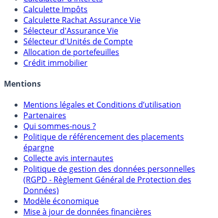
Calculette Impôts
Calculette Rachat Assurance Vie
Sélecteur d'Assurance Vie
Sélecteur d'Unités de Compte
Allocation de portefeuilles
Crédit immobilier
Mentions
Mentions légales et Conditions d’utilisation
Partenaires
Qui sommes-nous ?
Politique de référencement des placements
épargne
Collecte avis internautes
Politique de gestion des données personnelles
(RGPD - Règlement Général de Protection des
Données)
Modèle économique
Mise à jour de données financières