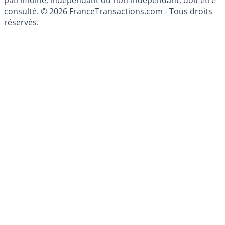
patrimoine, indépendant ou non-indépendant, doit être
consulté. © 2026 FranceTransactions.com - Tous droits
réservés.