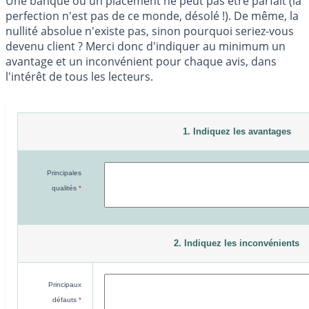
Une banque ou un placement ne peut pas être parfait (la
perfection n'est pas de ce monde, désolé !). De même, la
nullité absolue n'existe pas, sinon pourquoi seriez-vous
devenu client ? Merci donc d'indiquer au minimum un
avantage et un inconvénient pour chaque avis, dans
l'intérêt de tous les lecteurs.
1. Indiquez les avantages
Principales
qualités
*
2. Indiquez les inconvénients
Principaux
défauts
*