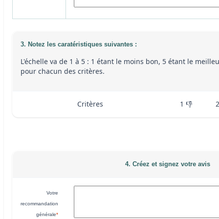
3. Notez les caratéristiques suivantes :
L'échelle va de 1 à 5 : 1 étant le moins bon, 5 étant le meille
pour chacun des critères.
Critères
1 👎
4. Créez et signez votre avis
Votre
recommandation
générale
*