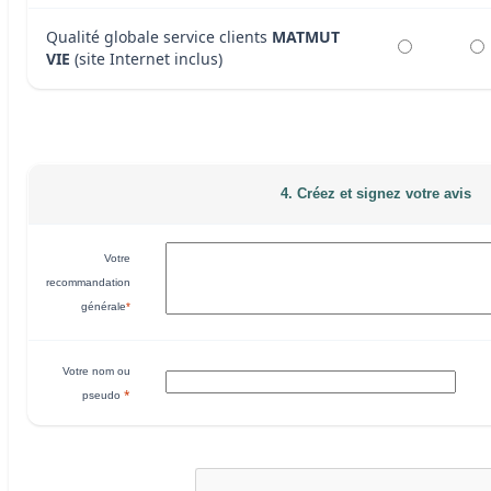
Qualité globale service clients
MATMUT
VIE
(site Internet inclus)
4. Créez et signez votre avis
Votre
recommandation
générale
*
Votre nom ou
*
pseudo