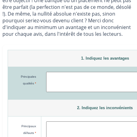
être objectif ! Une banque ou un placement ne peut pas
être parfait (la perfection n'est pas de ce monde, désolé
!). De même, la nullité absolue n'existe pas, sinon
pourquoi seriez-vous devenu client ? Merci donc
d'indiquer au minimum un avantage et un inconvénient
pour chaque avis, dans l'intérêt de tous les lecteurs.
1. Indiquez les avantages
Principales
qualités
*
2. Indiquez les inconvénients
Principaux
défauts
*