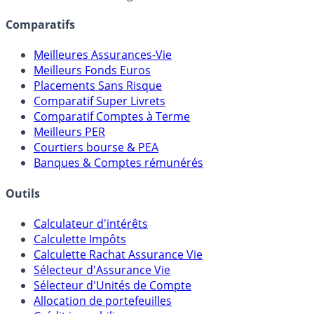
Comparatifs
Meilleures Assurances-Vie
Meilleurs Fonds Euros
Placements Sans Risque
Comparatif Super Livrets
Comparatif Comptes à Terme
Meilleurs PER
Courtiers bourse & PEA
Banques & Comptes rémunérés
Outils
Calculateur d'intérêts
Calculette Impôts
Calculette Rachat Assurance Vie
Sélecteur d'Assurance Vie
Sélecteur d'Unités de Compte
Allocation de portefeuilles