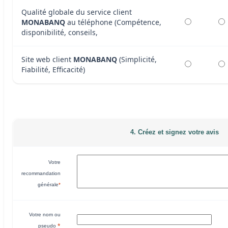
Qualité globale du service client
MONABANQ
au téléphone (Compétence,
disponibilité, conseils,
Site web client
MONABANQ
(Simplicité,
Fiabilité, Efficacité)
4. Créez et signez votre avis
Votre
recommandation
générale
*
Votre nom ou
*
pseudo