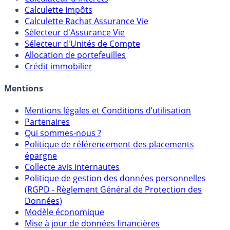
Calculette Impôts
Calculette Rachat Assurance Vie
Sélecteur d'Assurance Vie
Sélecteur d'Unités de Compte
Allocation de portefeuilles
Crédit immobilier
Mentions
Mentions légales et Conditions d’utilisation
Partenaires
Qui sommes-nous ?
Politique de référencement des placements
épargne
Collecte avis internautes
Politique de gestion des données personnelles
(RGPD - Règlement Général de Protection des
Données)
Modèle économique
Mise à jour de données financières