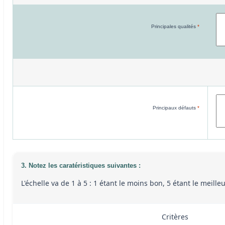
Principales qualités
*
Principaux défauts
*
3. Notez les caratéristiques suivantes :
L'échelle va de 1 à 5 : 1 étant le moins bon, 5 étant le meill
Critères