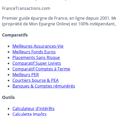
France
Transactions.com
Premier guide épargne de France, en ligne depuis 2001. Mé
(propriété de Mon Epargne Online) est 100% indépendant, n
Comparatifs
Meilleures Assurances-Vie
Meilleurs Fonds Euros
Placements Sans Risque
Comparatif Super Livrets
Comparatif Comptes à Terme
Meilleurs PER
Courtiers bourse & PEA
Banques & Comptes rémunérés
Outils
Calculateur d'intérêts
Calculette Impôts