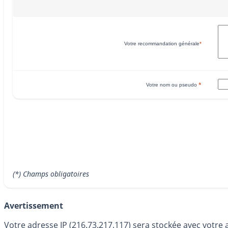
Votre recommandation générale
*
*
Votre nom ou pseudo
(*) Champs obligatoires
Avertissement
Votre adresse IP (216.73.217.117) sera stockée avec votre 