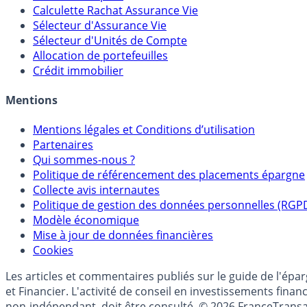
Calculette Rachat Assurance Vie
Sélecteur d'Assurance Vie
Sélecteur d'Unités de Compte
Allocation de portefeuilles
Crédit immobilier
Mentions
Mentions légales et Conditions d’utilisation
Partenaires
Qui sommes-nous ?
Politique de référencement des placements épargne
Collecte avis internautes
Politique de gestion des données personnelles (RGP
Modèle économique
Mise à jour de données financières
Cookies
Les articles et commentaires publiés sur le guide de l'ép
et Financier. L'activité de conseil en investissements fin
non-indépendant, doit être consulté. © 2026 FranceTransa