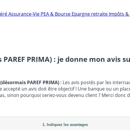
néré
Assurance-Vie
PEA & Bourse
Epargne retraite
Impôts & 
PAREF PRIMA) : je donne mon avis s
 (désormais PAREF PRIMA)
: Les avis postés par les inte
e accepté un avis doit être objectif ! Une banque ou un plac
 pas, sinon pourquoi seriez-vous devenu client ? Merci don
1. Indiquez les avantages