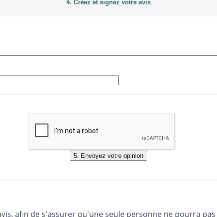
4. Créez et signez votre avis
avis, afin de s'assurer qu'une seule personne ne pourra pas