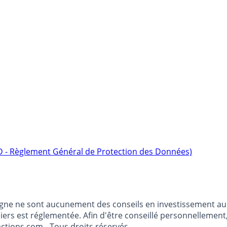
D - Règlement Général de Protection des Données)
argne ne sont aucunement des conseils en investissement au 
anciers est réglementée. Afin d'être conseillé personnelleme
ctions.com - Tous droits réservés.