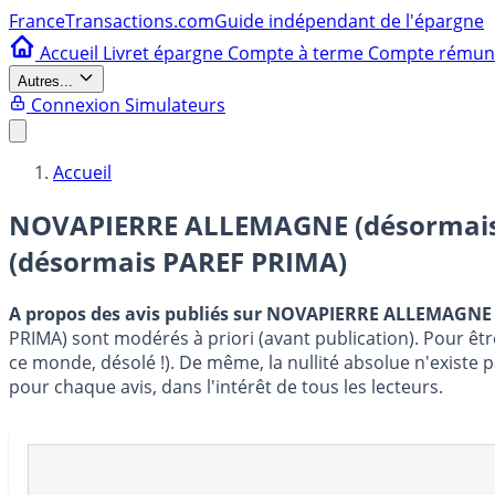
France
Transactions.com
Guide indépendant de l'épargne
Accueil
Livret épargne
Compte à terme
Compte rému
Autres...
Connexion
Simulateurs
Accueil
NOVAPIERRE ALLEMAGNE (désormais 
(désormais PAREF PRIMA)
A propos des avis publiés sur NOVAPIERRE ALLEMAGNE
PRIMA) sont modérés à priori (avant publication). Pour êtr
ce monde, désolé !). De même, la nullité absolue n'existe
pour chaque avis, dans l'intérêt de tous les lecteurs.