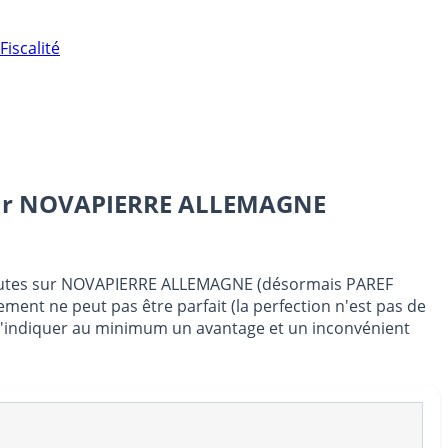
Fiscalité
ur
NOVAPIERRE ALLEMAGNE
rnautes sur NOVAPIERRE ALLEMAGNE (désormais PAREF
ement ne peut pas être parfait (la perfection n'est pas de
c d'indiquer au minimum un avantage et un inconvénient